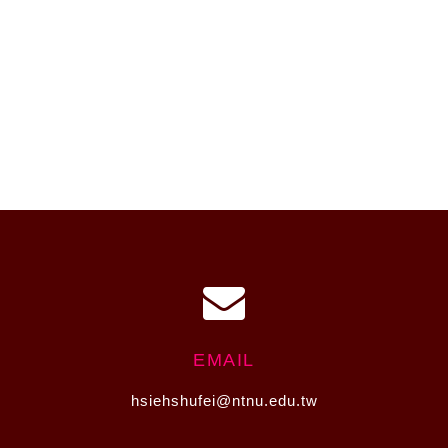
EMAIL
hsiehshufei@ntnu.edu.tw