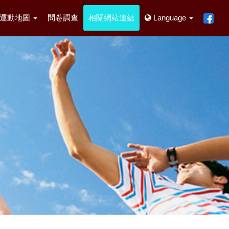
園運動地圖
問卷調查
相關網站連結
Language