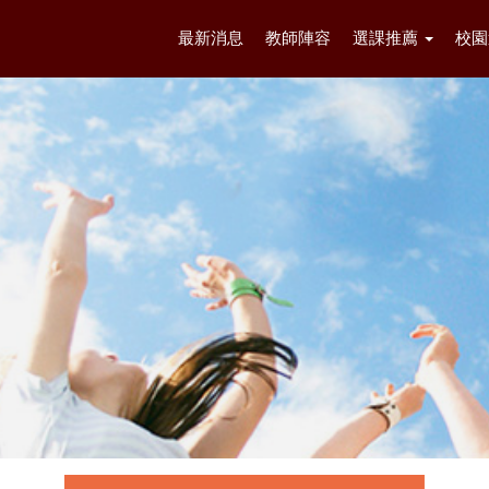
最新消息
教師陣容
選課推薦
校