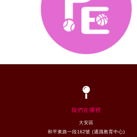
我們在哪裡
大安區
和平東路一段162號 (通識教育中心)