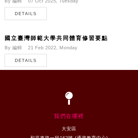
By
編輯
07 Oct 2025, Tuesday
DETAILS
國立臺灣師範大學共同體育修習要點
By
編輯
21 Feb 2022, Monday
DETAILS
我們在哪裡
大安區
和平東路一段162號 (通識教育中心)